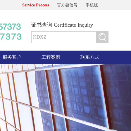
Service Process
官方微信号
手机版
证书查询 Certificate Inquiry
服务客户
工程案例
联系方式