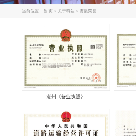
当前位置：首 页 > 关于科达 > 资质荣誉
潮州《营业执照》