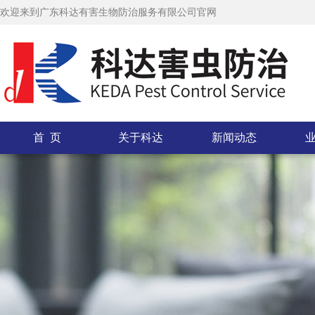
欢迎来到广东科达有害生物防治服务有限公司官网
首 页
关于科达
新闻动态