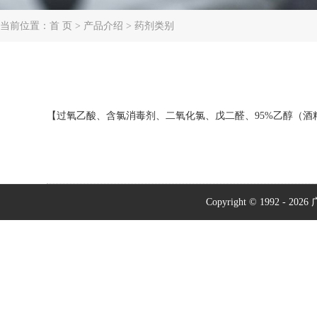
当前位置：首 页 > 产品介绍 > 药剂类别
【过氧乙酸、含氯消毒剂、二氧化氯、戊二醛、95%乙醇（酒
Copyright © 199